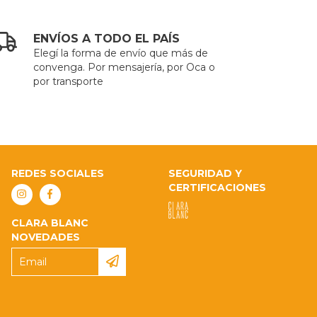
ENVÍOS A TODO EL PAÍS
Elegí la forma de envío que más de
convenga. Por mensajería, por Oca o
por transporte
REDES SOCIALES
SEGURIDAD Y
CERTIFICACIONES
CLARA BLANC
NOVEDADES