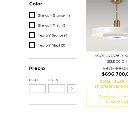
Color
Blanco Y Bronce (4)
Blanco Y Platil (3)
Negro Y Bronce (4)
Negro Y Platil (3)
ACOPLA DOBLE XL
SELECCIÓN
Precio
$870.900,0
$696.700,
DESDE
HASTA
$592.195,00
Transferencia o d
3
cuotas sin inter
$232.233,3