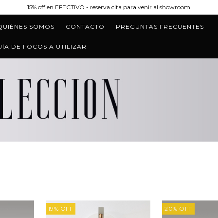
15% off en EFECTIVO - reserva cita para venir al showroom
QUIÉNES SOMOS
CONTACTO
PREGUNTAS FRECUENTES
UÍA DE FOCOS A UTILIZAR
19
%
OFF
20
%
OFF