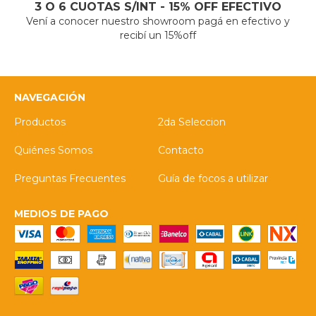
3 O 6 CUOTAS S/INT - 15% OFF EFECTIVO
Vení a conocer nuestro showroom pagá en efectivo y
recibí un 15%off
NAVEGACIÓN
Productos
2da Seleccion
Quiénes Somos
Contacto
Preguntas Frecuentes
Guía de focos a utilizar
MEDIOS DE PAGO