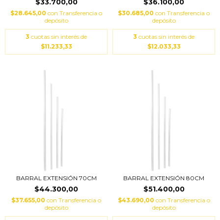
$33.700,00
$36.100,00
$28.645,00
con
Transferencia o
$30.685,00
con
Transferencia o
depósito
depósito
3
cuotas sin interés de
3
cuotas sin interés de
$11.233,33
$12.033,33
BARRAL EXTENSIÓN 70CM
BARRAL EXTENSIÓN 80CM
$44.300,00
$51.400,00
$37.655,00
con
Transferencia o
$43.690,00
con
Transferencia o
depósito
depósito