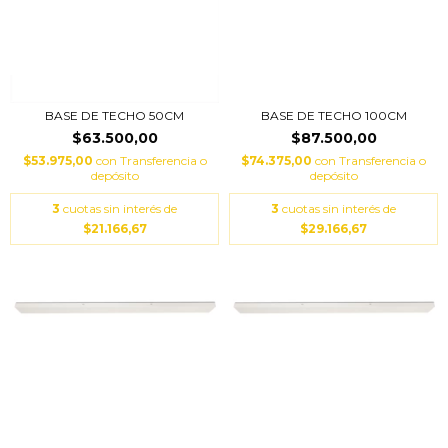
BASE DE TECHO 50CM
BASE DE TECHO 100CM
$63.500,00
$87.500,00
$53.975,00
con
Transferencia o
$74.375,00
con
Transferencia o
depósito
depósito
3
cuotas sin interés de
3
cuotas sin interés de
$21.166,67
$29.166,67