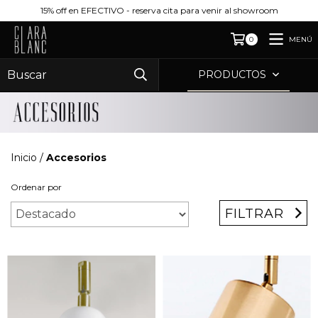
15% off en EFECTIVO - reserva cita para venir al showroom
MENÚ
0
PRODUCTOS
Inicio
/
Accesorios
Ordenar por
FILTRAR