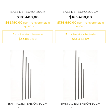
BASE DE TECHO 120CM
BASE DE TECHO 200CM
$101.400,00
$163.400,00
$86.190,00
con
Transferencia o
$138.890,00
con
Transferencia o
depósito
depósito
3
cuotas sin interés de
3
cuotas sin interés de
$33.800,00
$54.466,67
BARRAL EXTENSIÓN 50CM
BARRAL EXTENSIÓN 60CM