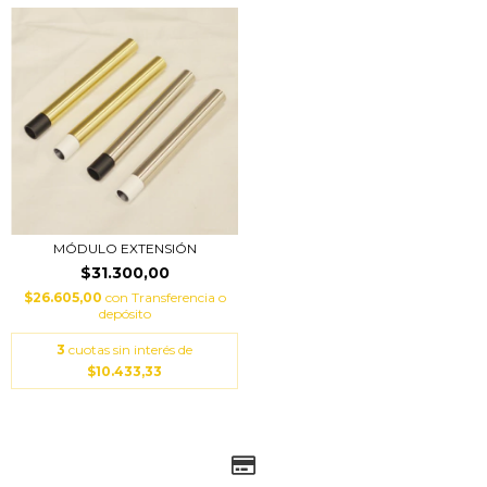
MÓDULO EXTENSIÓN
$31.300,00
$26.605,00
con
Transferencia o
depósito
3
cuotas sin interés de
$10.433,33