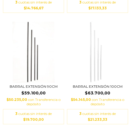
3
cuotas sin interés de
3
cuotas sin interés de
$14.766,67
$17.133,33
BARRAL EXTENSIÓN 90CM
BARRAL EXTENSIÓN 100CM
$59.100,00
$63.700,00
$50.235,00
con
Transferencia o
$54.145,00
con
Transferencia o
depósito
depósito
3
cuotas sin interés de
3
cuotas sin interés de
$19.700,00
$21.233,33