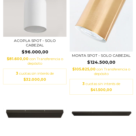
ACOPLA SPOT - SOLO
CABEZAL
$96.000,00
MONTA SPOT - SOLO CABEZAL
$81.600,00
con
Transferencia o
$124.500,00
depósito
$105.825,00
con
Transferencia o
3
cuotas sin interés de
depósito
$32.000,00
3
cuotas sin interés de
$41.500,00