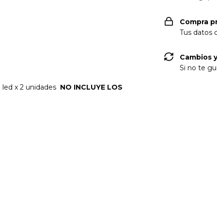
Compra p
Tus datos 
Cambios y
Si no te gu
b led x 2 unidades
NO INCLUYE LOS