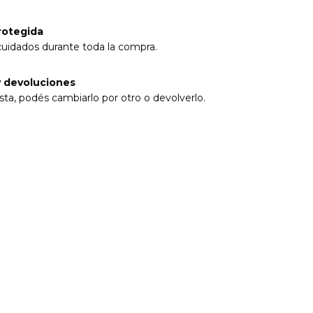
rotegida
cuidados durante toda la compra.
 devoluciones
sta, podés cambiarlo por otro o devolverlo.