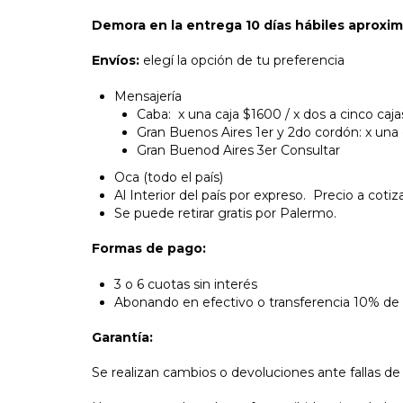
Demora en la entrega 10 días hábiles aprox
Envíos:
elegí la opción de tu preferencia
Mensajería
Caba: x una caja $1600 / x dos a cinco caj
Gran Buenos Aires 1er y 2do cordón: x una
Gran Buenod Aires 3er Consultar
Oca (todo el país)
Al Interior del país por expreso. Precio a cotiz
Se puede retirar gratis por Palermo.
Formas de pago:
3 o 6 cuotas sin interés
Abonando en efectivo o transferencia 10% de
Garantía:
Se realizan cambios o devoluciones ante fallas de f