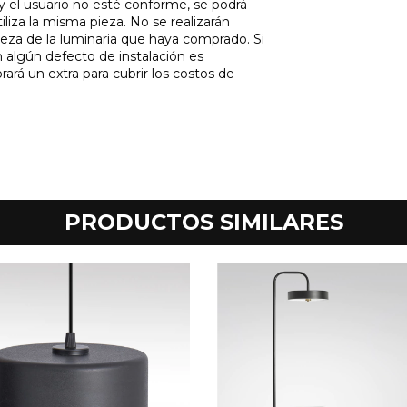
 y el usuario no esté conforme, se podrá
tiliza la misma pieza. No se realizarán
eza de la luminaria que haya comprado. Si
on algún defecto de instalación es
ará un extra para cubrir los costos de
PRODUCTOS SIMILARES