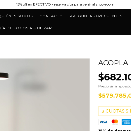
15% off en EFECTIVO - reserva cita para venir al showroom
QUIÉNES SOMOS
CONTACTO
PREGUNTAS FRECUENTES
UÍA DE FOCOS A UTILIZAR
ACOPLA 
$682.1
Precio sin impuest
$579.785,
3
CUOTAS SI