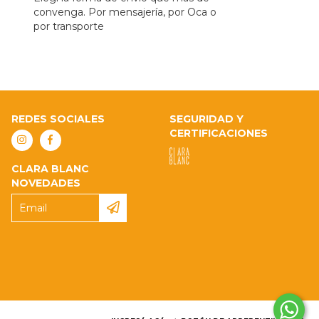
convenga. Por mensajería, por Oca o
por transporte
REDES SOCIALES
SEGURIDAD Y
CERTIFICACIONES
CLARA BLANC
NOVEDADES