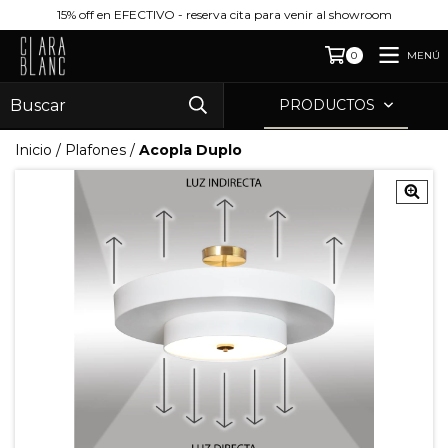
15% off en EFECTIVO - reserva cita para venir al showroom
MENÚ
0
PRODUCTOS
Inicio
/
Plafones
/
Acopla Duplo