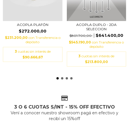
ACOPLA PLAFÓN
ACOPLA DUPLO - 2DA
SELECCION
$272.000,00
$641.400,00
$801.700,00
$231.200,00
con
Transferencia o
depósito
$545.190,00
con
Transferencia o
depósito
3
cuotas sin interés de
3
cuotas sin interés de
$90.666,67
$213.800,00
3 O 6 CUOTAS S/INT - 15% OFF EFECTIVO
Vení a conocer nuestro showroom pagá en efectivo y
recibí un 15%off