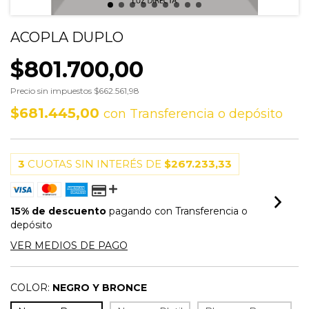
ACOPLA DUPLO
$801.700,00
Precio sin impuestos
$662.561,98
$681.445,00
con
Transferencia o depósito
3
CUOTAS SIN INTERÉS DE
$267.233,33
15% de descuento
pagando con Transferencia o
depósito
VER MEDIOS DE PAGO
COLOR:
NEGRO Y BRONCE