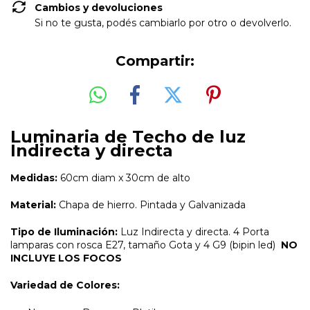
Cambios y devoluciones
Si no te gusta, podés cambiarlo por otro o devolverlo.
Compartir:
Luminaria de Techo de luz
Indirecta y directa
Medidas:
60cm diam x 30cm de alto
Material:
Chapa de hierro. Pintada y Galvanizada
Tipo de Iluminación:
Luz Indirecta y directa. 4 Porta
lamparas con rosca E27, tamaño Gota y 4 G9 (bipin led)
NO
INCLUYE LOS FOCOS
Variedad de Colores: