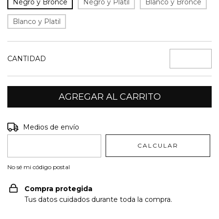
Negro y Bronce
Negro y Platil
Blanco y Bronce
Blanco y Platil
CANTIDAD
Entregas para el CP:
CAMBIAR CP
Medios de envío
CALCULAR
No sé mi código postal
Compra protegida
Tus datos cuidados durante toda la compra.