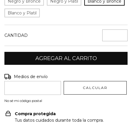
Negro y Bronce
Negro y Platil
Blanco y Bronce
Blanco y Platil
CANTIDAD
Entregas para el CP:
CAMBIAR CP
Medios de envío
CALCULAR
No sé mi código postal
Compra protegida
Tus datos cuidados durante toda la compra.