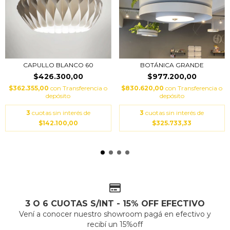
CAPULLO BLANCO 60
BOTÁNICA GRANDE
$426.300,00
$977.200,00
$362.355,00
con
Transferencia o
$830.620,00
con
Transferencia o
depósito
depósito
3
cuotas sin interés de
3
cuotas sin interés de
$142.100,00
$325.733,33
3 O 6 CUOTAS S/INT - 15% OFF EFECTIVO
Vení a conocer nuestro showroom pagá en efectivo y
recibí un 15%off