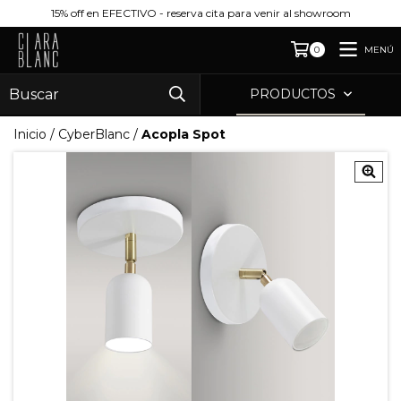
15% off en EFECTIVO - reserva cita para venir al showroom
MENÚ
0
PRODUCTOS
Inicio
/
CyberBlanc
/
Acopla Spot