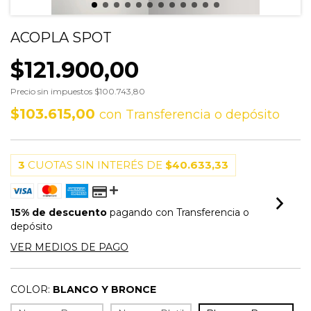
ACOPLA SPOT
$121.900,00
Precio sin impuestos
$100.743,80
$103.615,00
con
Transferencia o depósito
3
CUOTAS SIN INTERÉS DE
$40.633,33
15% de descuento
pagando con Transferencia o
depósito
VER MEDIOS DE PAGO
COLOR:
BLANCO Y BRONCE