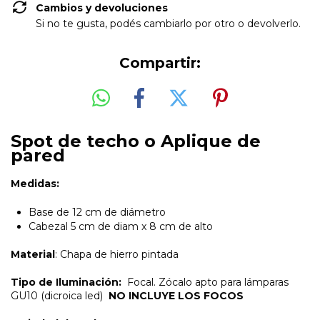
Cambios y devoluciones
Si no te gusta, podés cambiarlo por otro o devolverlo.
Compartir:
Spot de techo o Aplique de
pared
Medidas:
Base de 12 cm de diámetro
Cabezal 5 cm de diam x 8 cm de alto
Material
: Chapa de hierro pintada
Tipo de Iluminación:
Focal.
Zócalo apto para lámparas
GU10 (dicroica led)
NO INCLUYE LOS FOCOS