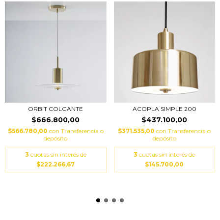
ACOPLA SIMPLE 200
ORBIT COLGANTE
$437.100,00
$666.800,00
$371.535,00
con
Transferencia o
$566.780,00
con
Transferencia o
depósito
depósito
3
cuotas sin interés de
3
cuotas sin interés de
$145.700,00
$222.266,67