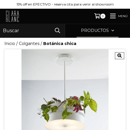
15% off en EFECTIVO - reserva cita para venir al showroom
MENÚ
0
PRODUCTOS
Inicio
/
Colgantes
/
Botánica chica