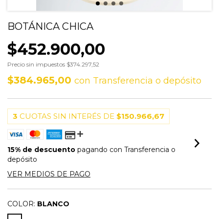
BOTÁNICA CHICA
$452.900,00
Precio sin impuestos
$374.297,52
$384.965,00
con
Transferencia o depósito
3
CUOTAS SIN INTERÉS DE
$150.966,67
15% de descuento
pagando con Transferencia o
depósito
VER MEDIOS DE PAGO
COLOR:
BLANCO