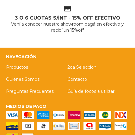
3 O 6 CUOTAS S/INT - 15% OFF EFECTIVO
Vení a conocer nuestro showroom pagá en efectivo y
recibí un 15%off
NAVEGACIÓN
Productos
2da Seleccion
Quiénes Somos
Contacto
Preguntas Frecuentes
Guía de focos a utilizar
MEDIOS DE PAGO