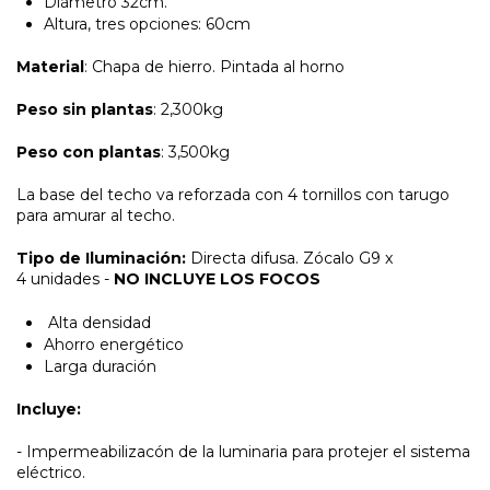
Diámetro 32cm.
Altura, tres opciones: 60cm
Material
: Chapa de hierro. Pintada al horno
Peso sin plantas
: 2,300kg
Peso con plantas
: 3,500kg
La base del techo va reforzada con 4 tornillos con tarugo
para amurar al techo.
Tipo de Iluminación:
Directa difusa. Zócalo G9 x
4 unidades -
NO INCLUYE LOS FOCOS
Alta densidad
Ahorro energético
Larga duración
Incluye:
- Impermeabilizacón de la luminaria para protejer el sistema
eléctrico.