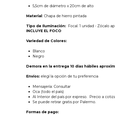
5,5cm de diámetro x 20cm de alto
Material
: Chapa de hierro pintada
Tipo de Iluminación:
Focal.
1 unidad -
Zócalo ap
INCLUYE EL FOCO
Variedad de Colores:
Blanco
Negro
Demora en la entrega 10 días hábiles aprox
Envíos:
elegí la opción de tu preferencia
Mensajería: Consultar
Oca (todo el país)
Al Interior del país por expreso. Precio a cotiz
Se puede retirar gratis por Palermo.
Formas de pago: