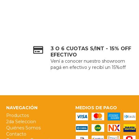
3 O 6 CUOTAS S/INT - 15% OFF
EFECTIVO
Vení a conocer nuestro showroom
pagá en efectivo y recibí un 15%off
NAVEGACIÓN
MEDIOS DE PAGO
Productos
2da Seleccion
Quiénes Somos
Contacto