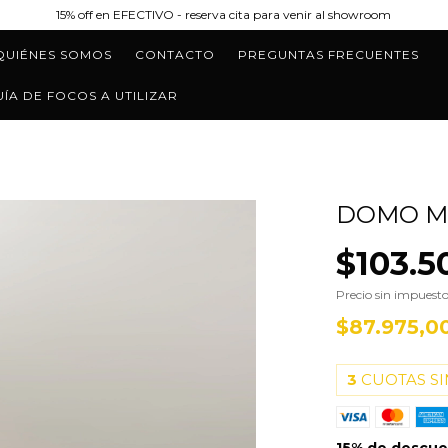
15% off en EFECTIVO - reserva cita para venir al showroom
QUIÉNES SOMOS
CONTACTO
PREGUNTAS FRECUENTES
UÍA DE FOCOS A UTILIZAR
DOMO M
$103.5
Precio sin impuest
$87.975,0
3
CUOTAS SI