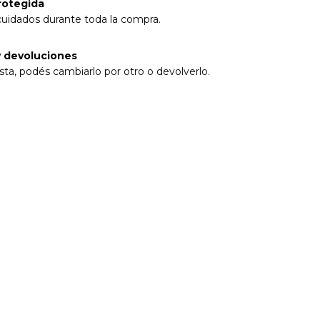
rotegida
cuidados durante toda la compra.
 devoluciones
sta, podés cambiarlo por otro o devolverlo.