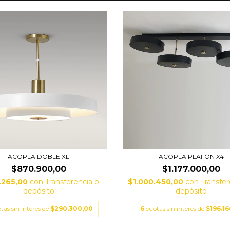
ACOPLA DOBLE XL
ACOPLA PLAFÓN X4
$870.900,00
$1.177.000,00
.265,00
con
Transferencia o
$1.000.450,00
con
Transfer
depósito
depósito
tas sin interés de
$290.300,00
6
cuotas sin interés de
$196.16