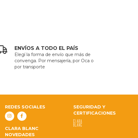
ENVÍOS A TODO EL PAÍS
Elegí la forma de envío que más de
convenga. Por mensajería, por Oca o
por transporte
REDES SOCIALES
SEGURIDAD Y
CERTIFICACIONES
CLARA BLANC
NOVEDADES