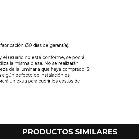
abricación (30 días de garantía).
 y el usuario no esté conforme, se podrá
tiliza la misma pieza. No se realizarán
eza de la luminaria que haya comprado. Si
on algún defecto de instalación es
ará un extra para cubrir los costos de
PRODUCTOS SIMILARES