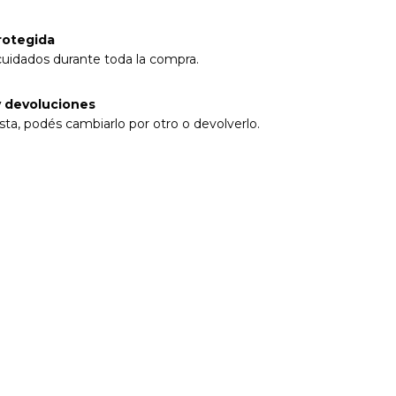
rotegida
cuidados durante toda la compra.
 devoluciones
sta, podés cambiarlo por otro o devolverlo.