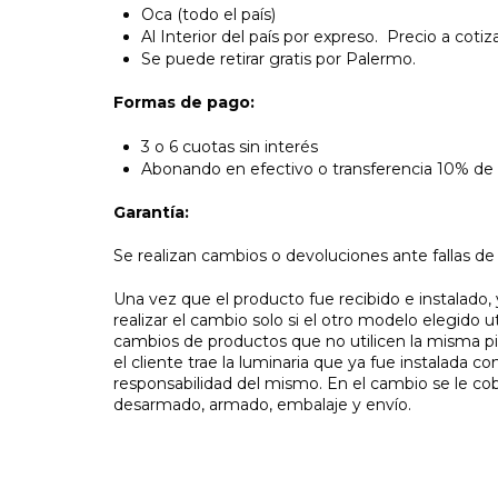
Oca (todo el país)
Al Interior del país por expreso. Precio a cotiz
Se puede retirar gratis por Palermo.
Formas de pago:
3 o 6 cuotas sin interés
Abonando en efectivo o transferencia 10% de
Garantía:
Se realizan cambios o devoluciones ante fallas de f
Una vez que el producto fue recibido e instalado,
realizar el cambio solo si el otro modelo elegido u
cambios de productos que no utilicen la misma pi
el cliente trae la luminaria que ya fue instalada c
responsabilidad del mismo. En el cambio se le cobr
desarmado, armado, embalaje y envío.