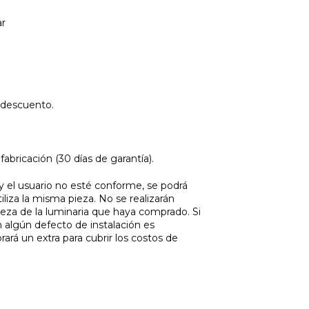
ar
 descuento.
abricación (30 días de garantía).
 y el usuario no esté conforme, se podrá
tiliza la misma pieza. No se realizarán
eza de la luminaria que haya comprado. Si
on algún defecto de instalación es
ará un extra para cubrir los costos de