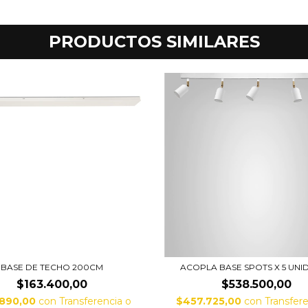
PRODUCTOS SIMILARES
BASE DE TECHO 200CM
ACOPLA BASE SPOTS X 5 UNI
$163.400,00
$538.500,00
.890,00
con
Transferencia o
$457.725,00
con
Transfere