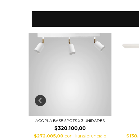
IDADES
ACOPLA BASE SPOTS X 3 UNIDADES
$320.100,00
encia o
$272.085,00
con
Transferencia o
$138