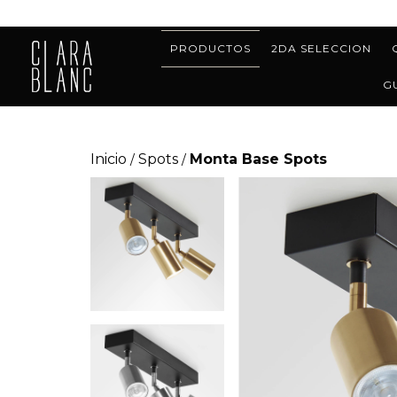
PRODUCTOS
2DA SELECCION
G
Inicio
Spots
Monta Base Spots
/
/