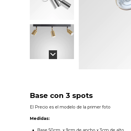
Base con 3 spots
El Precio es el modelo de la primer foto
Medidas:
Base 50cm x 9cm de ancho x 3cm de alto.